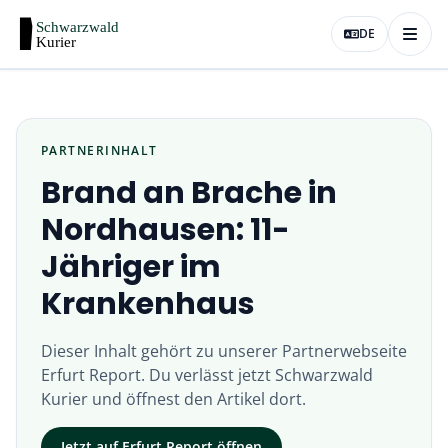
DE
PARTNERINHALT
Brand an Brache in
Nordhausen: 11-
Jähriger im
Krankenhaus
Dieser Inhalt gehört zu unserer Partnerwebseite
Erfurt Report
. Du verlässt jetzt
Schwarzwald
Kurier
und öffnest den Artikel dort.
Jetzt auf
Erfurt Report
öffnen