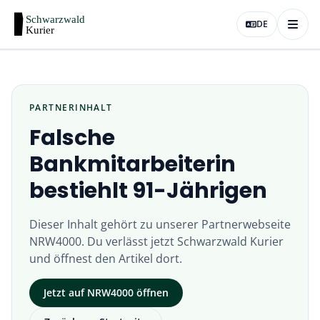
DE
PARTNERINHALT
Falsche
Bankmitarbeiterin
bestiehlt 91-Jährigen
Dieser Inhalt gehört zu unserer Partnerwebseite
NRW4000
. Du verlässt jetzt
Schwarzwald Kurier
und öffnest den Artikel dort.
Jetzt auf
NRW4000
öffnen