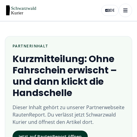
DE
PARTNERINHALT
Kurzmitteilung: Ohne
Fahrschein erwischt –
und dann klickt die
Handschelle
Dieser Inhalt gehört zu unserer Partnerwebseite
RautenReport
. Du verlässt jetzt
Schwarzwald
Kurier
und öffnest den Artikel dort.
Jetzt auf
RautenReport
öffnen