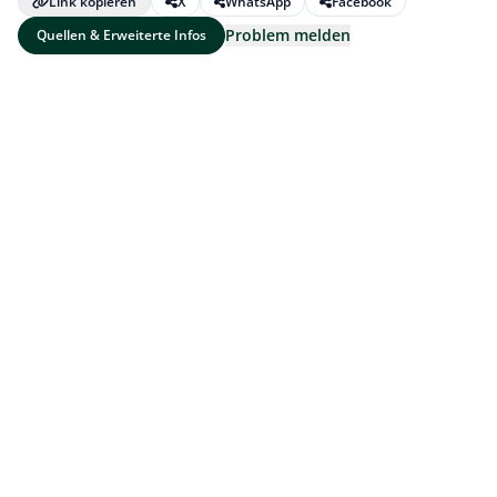
Link kopieren
X
WhatsApp
Facebook
Problem melden
Quellen & Erweiterte Infos