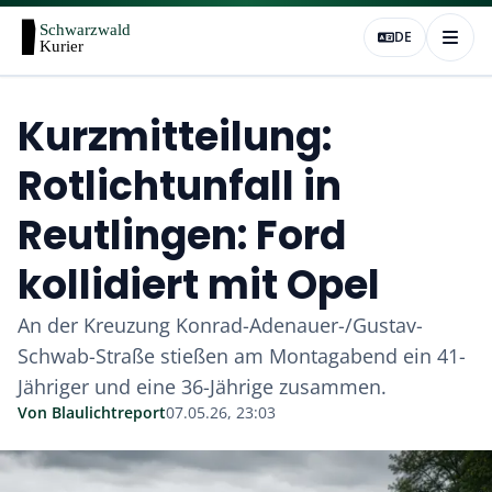
DE
Kurzmitteilung:
Rotlichtunfall in
Reutlingen: Ford
kollidiert mit Opel
An der Kreuzung Konrad-Adenauer-/Gustav-
Schwab-Straße stießen am Montagabend ein 41-
Jähriger und eine 36-Jährige zusammen.
Von
Blaulichtreport
07.05.26, 23:03