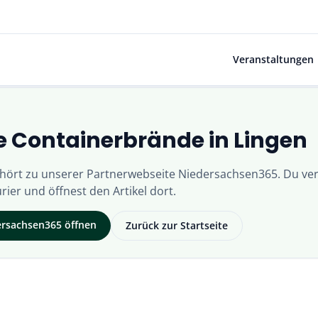
Veranstaltungen
 Containerbrände in Lingen
ehört zu unserer Partnerwebseite
Niedersachsen365
. Du ver
rier
und öffnest den Artikel dort.
ersachsen365
öffnen
Zurück zur Startseite