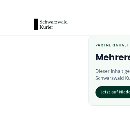
PARTNERINHALT
Mehrere
Dieser Inhalt g
Schwarzwald Ku
Jetzt auf
Nied