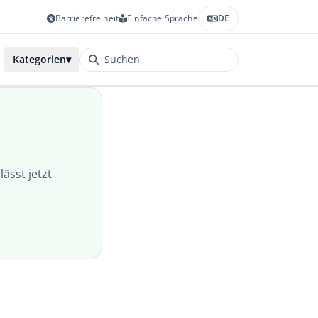
Barrierefreiheit
Einfache Sprache
DE
Kategorien
▾
lässt jetzt