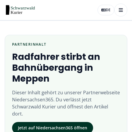
DE
PARTNERINHALT
Radfahrer stirbt an
Bahnübergang in
Meppen
Dieser Inhalt gehört zu unserer Partnerwebseite
Niedersachsen365
. Du verlässt jetzt
Schwarzwald Kurier
und öffnest den Artikel
dort.
Jetzt auf
Niedersachsen365
öffnen