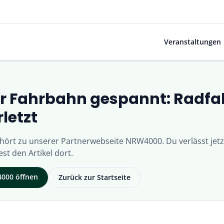
Veranstaltungen
er Fahrbahn gespannt: Radfah
rletzt
ehört zu unserer Partnerwebseite
NRW4000
. Du verlässt jet
st den Artikel dort.
000
öffnen
Zurück zur Startseite