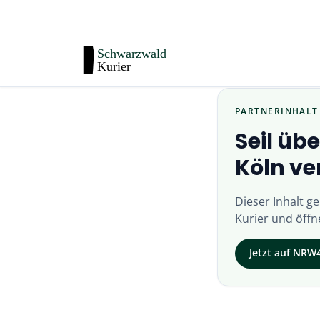
PARTNERINHALT
Seil üb
Köln ve
Dieser Inhalt g
Kurier
und öffne
Jetzt auf
NRW4