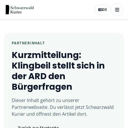
DE
PARTNERINHALT
Kurzmitteilung:
Klingbeil stellt sich in
der ARD den
Bürgerfragen
Dieser Inhalt gehört zu unserer
Partnerwebseite
. Du verlässt jetzt
Schwarzwald
Kurier
und öffnest den Artikel dort.
Zurück zur Startseite