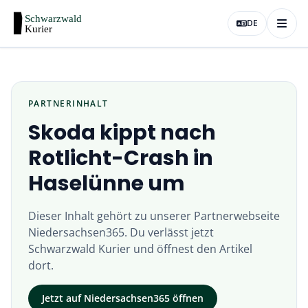
DE
PARTNERINHALT
Skoda kippt nach
Rotlicht-Crash in
Haselünne um
Dieser Inhalt gehört zu unserer Partnerwebseite
Niedersachsen365
. Du verlässt jetzt
Schwarzwald Kurier
und öffnest den Artikel
dort.
Jetzt auf
Niedersachsen365
öffnen