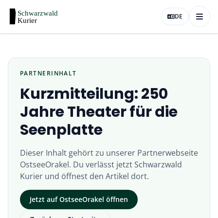
DE
PARTNERINHALT
Kurzmitteilung: 250
Jahre Theater für die
Seenplatte
Dieser Inhalt gehört zu unserer Partnerwebseite
OstseeOrakel
. Du verlässt jetzt
Schwarzwald
Kurier
und öffnest den Artikel dort.
Jetzt auf
OstseeOrakel
öffnen