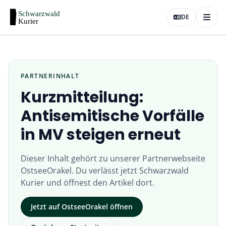
DE
PARTNERINHALT
Kurzmitteilung:
Antisemitische Vorfälle
in MV steigen erneut
Dieser Inhalt gehört zu unserer Partnerwebseite
OstseeOrakel
. Du verlässt jetzt
Schwarzwald
Kurier
und öffnest den Artikel dort.
Jetzt auf
OstseeOrakel
öffnen