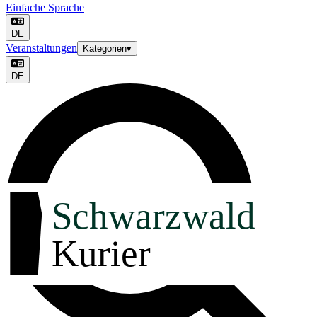
Einfache Sprache
DE
Veranstaltungen
Kategorien
▾
DE