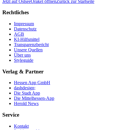
Jetzt auf
OstseeOrakel
öffnen
Zurück zur Startseite
Rechtliches
Impressum
Datenschutz
AGB
KI-Hilfsmittel
Transparenzbericht
Unsere Quellen
Über uns
Styleguide
Verlag & Partner
Hessen App GmbH
dashdesign;
Die Stadt App
Die Mittelhessen-App
Herold News
Service
Kontakt