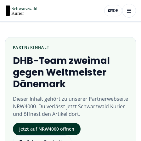
DE
PARTNERINHALT
DHB-Team zweimal
gegen Weltmeister
Dänemark
Dieser Inhalt gehört zu unserer Partnerwebseite
NRW4000
. Du verlässt jetzt
Schwarzwald Kurier
und öffnest den Artikel dort.
Jetzt auf
NRW4000
öffnen