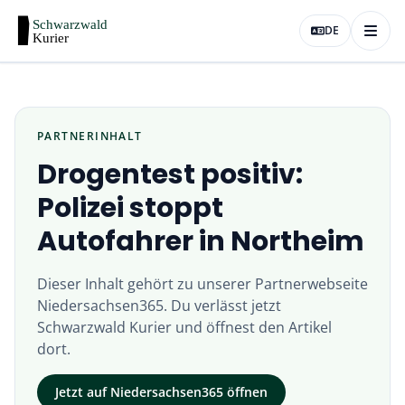
DE
PARTNERINHALT
Drogentest positiv:
Polizei stoppt
Autofahrer in Northeim
Dieser Inhalt gehört zu unserer Partnerwebseite
Niedersachsen365
. Du verlässt jetzt
Schwarzwald Kurier
und öffnest den Artikel
dort.
Jetzt auf
Niedersachsen365
öffnen