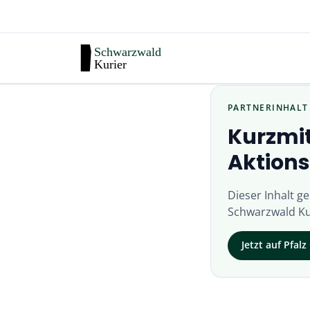
PARTNERINHALT
Kurzmit
Aktion
Dieser Inhalt g
Schwarzwald Ku
Jetzt auf
Pfalz