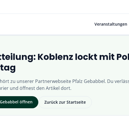
Veranstaltungen
teilung: Koblenz lockt mit Pol
stag
ehört zu unserer Partnerwebseite
Pfalz Gebabbel
. Du verläss
rier
und öffnest den Artikel dort.
 Gebabbel
öffnen
Zurück zur Startseite