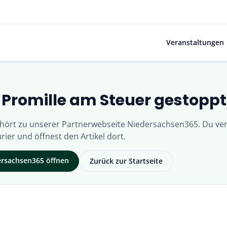
Veranstaltungen
0 Promille am Steuer gestoppt
ehört zu unserer Partnerwebseite
Niedersachsen365
. Du ver
rier
und öffnest den Artikel dort.
ersachsen365
öffnen
Zurück zur Startseite