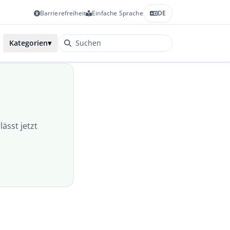
Barrierefreiheit
Einfache Sprache
DE
Kategorien
▾
lässt jetzt