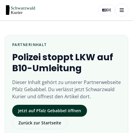
DE
PARTNERINHALT
Polizei stoppt LKW auf
B10-Umleitung
Dieser Inhalt gehört zu unserer Partnerwebseite
Pfalz Gebabbel
. Du verlässt jetzt
Schwarzwald
Kurier
und öffnest den Artikel dort.
Jetzt auf
Pfalz Gebabbel
öffnen
Zurück zur Startseite