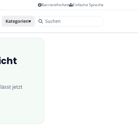
Barrierefreiheit
Einfache Sprache
Kategorien
▾
icht
lässt jetzt