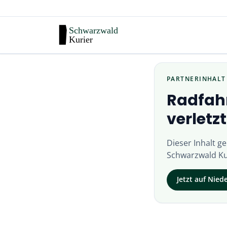
PARTNERINHALT
Radfahr
verletzt
Dieser Inhalt g
Schwarzwald Ku
Jetzt auf
Nied