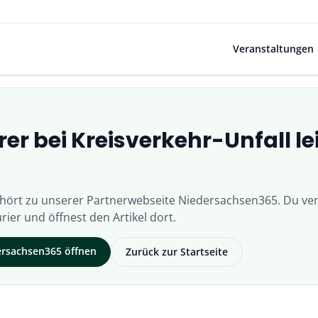
Veranstaltungen
er bei Kreisverkehr-Unfall le
ehört zu unserer Partnerwebseite
Niedersachsen365
. Du ver
rier
und öffnest den Artikel dort.
ersachsen365
öffnen
Zurück zur Startseite