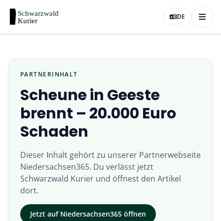
DE
PARTNERINHALT
Scheune in Geeste
brennt – 20.000 Euro
Schaden
Dieser Inhalt gehört zu unserer Partnerwebseite
Niedersachsen365
. Du verlässt jetzt
Schwarzwald Kurier
und öffnest den Artikel
dort.
Jetzt auf
Niedersachsen365
öffnen