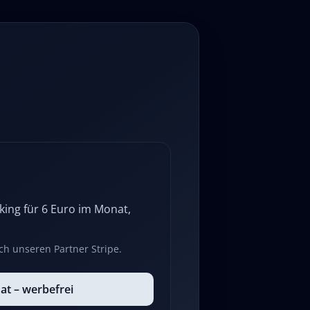
ing für 6 Euro im Monat,
ch unseren Partner Stripe.
at – werbefrei