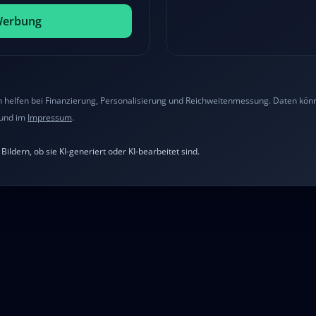
Werbung
helfen bei Finanzierung, Personalisierung und Reichweitenmessung. Daten könne
und im
Impressum
.
ildern, ob sie KI-generiert oder KI-bearbeitet sind.