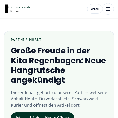
DE
PARTNERINHALT
Große Freude in der
Kita Regenbogen: Neue
Hangrutsche
angekündigt
Dieser Inhalt gehört zu unserer Partnerwebseite
Anhalt Heute
. Du verlässt jetzt
Schwarzwald
Kurier
und öffnest den Artikel dort.
Jetzt auf
Anhalt Heute
öffnen