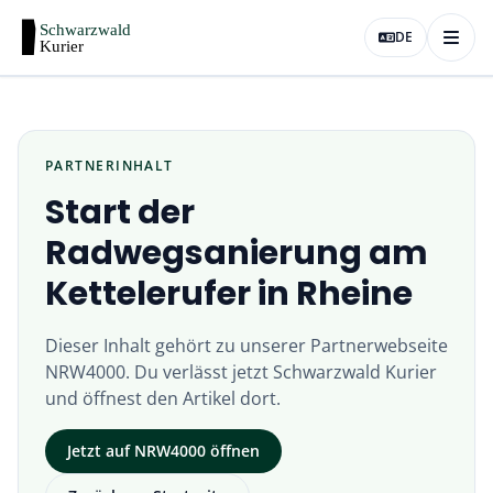
DE
PARTNERINHALT
Start der
Radwegsanierung am
Kettelerufer in Rheine
Dieser Inhalt gehört zu unserer Partnerwebseite
NRW4000
. Du verlässt jetzt
Schwarzwald Kurier
und öffnest den Artikel dort.
Jetzt auf
NRW4000
öffnen