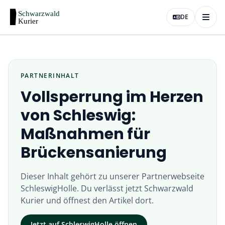
DE
PARTNERINHALT
Vollsperrung im Herzen
von Schleswig:
Maßnahmen für
Brückensanierung
Dieser Inhalt gehört zu unserer Partnerwebseite
SchleswigHolle
. Du verlässt jetzt
Schwarzwald
Kurier
und öffnest den Artikel dort.
Jetzt auf
SchleswigHolle
öffnen