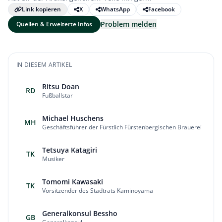
Link kopieren
X
WhatsApp
Facebook
Problem melden
Quellen & Erweiterte Infos
IN DIESEM ARTIKEL
Ritsu Doan
RD
Fußballstar
Michael Huschens
MH
Geschäftsführer der Fürstlich Fürstenbergischen Brauerei
Tetsuya Katagiri
TK
Musiker
Tomomi Kawasaki
TK
Vorsitzender des Stadtrats Kaminoyama
Generalkonsul Bessho
GB