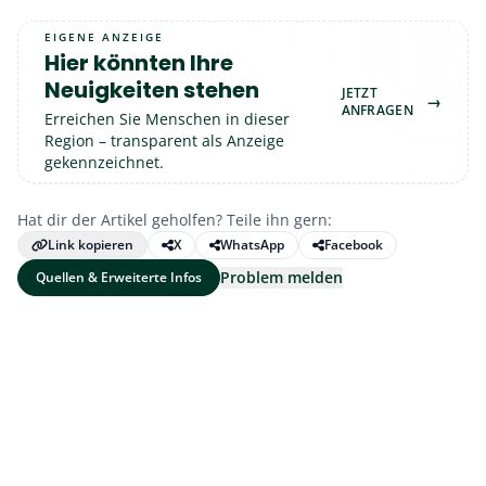
EIGENE ANZEIGE
Hier könnten Ihre
Neuigkeiten stehen
JETZT
→
ANFRAGEN
Erreichen Sie Menschen in dieser
Region – transparent als Anzeige
gekennzeichnet.
Hat dir der Artikel geholfen? Teile ihn gern:
Link kopieren
X
WhatsApp
Facebook
Problem melden
Quellen & Erweiterte Infos