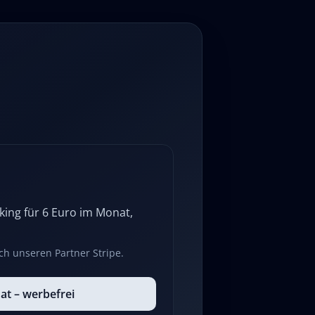
ing für 6 Euro im Monat,
ch unseren Partner Stripe.
at – werbefrei