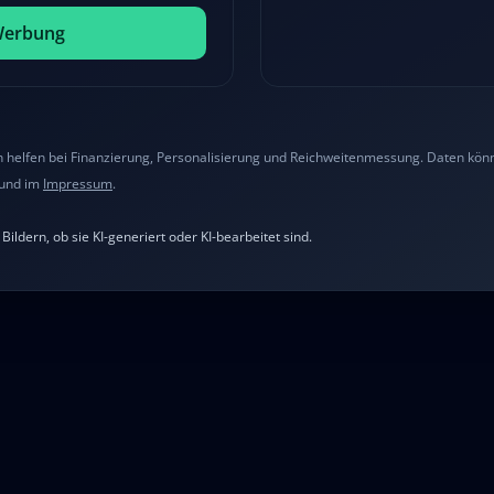
Werbung
helfen bei Finanzierung, Personalisierung und Reichweitenmessung. Daten könne
und im
Impressum
.
ildern, ob sie KI-generiert oder KI-bearbeitet sind.