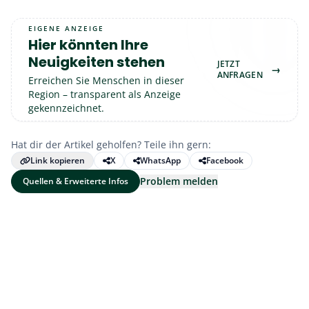
EIGENE ANZEIGE
Hier könnten Ihre
Neuigkeiten stehen
JETZT
→
ANFRAGEN
Erreichen Sie Menschen in dieser
Region – transparent als Anzeige
gekennzeichnet.
Hat dir der Artikel geholfen? Teile ihn gern:
Link kopieren
X
WhatsApp
Facebook
Problem melden
Quellen & Erweiterte Infos