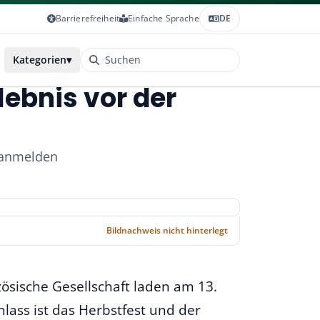
Barrierefreiheit
Einfache Sprache
DE
Kategorien
▾
lebnis vor der
r anmelden
Bildnachweis nicht hinterlegt
sische Gesellschaft laden am 13.
lass ist das Herbstfest und der