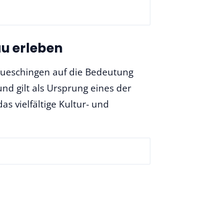
u erleben
aueschingen auf die Bedeutung
und gilt als Ursprung eines der
s vielfältige Kultur- und