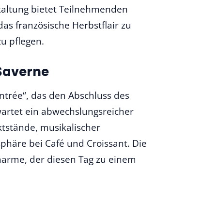
staltung bietet Teilnehmenden
as französische Herbstflair zu
u pflegen.
 Saverne
rentrée“, das den Abschluss des
artet ein abwechslungsreicher
tstände, musikalischer
phäre bei Café und Croissant. Die
Charme, der diesen Tag zu einem