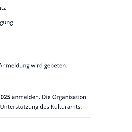
atz
ügung
e Anmeldung wird gebeten.
2025
anmelden. Die Organisation
t Unterstützung des Kulturamts.