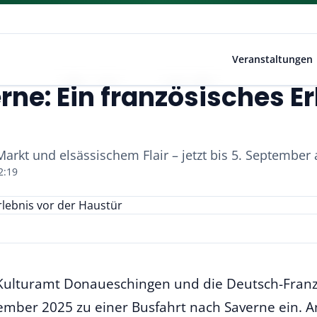
Veranstaltungen
rne: Ein französisches Er
arkt und elsässischem Flair – jetzt bis 5. Septembe
2:19
Kulturamt Donaueschingen und die Deutsch-Franzö
ember 2025 zu einer Busfahrt nach Saverne ein. An