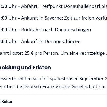
8:30 Uhr
– Abfahrt, Treffpunkt Donauhallenparkpl
1:00 Uhr
– Ankunft in Saverne; Zeit zur freien Verf
7:00 Uhr
– Rückfahrt nach Donaueschingen
0:00 Uhr
– Ankunft in Donaueschingen
Fahrt kostet 25 € pro Person. Um eine rechtzeitig
eldung und Fristen
essierte sollten sich bis spätestens
5. September 
gt über die Deutsch-Französische Gesellschaft mi
 Kultur