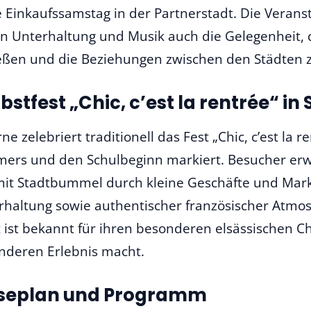
e Einkaufssamstag in der Partnerstadt. Die Veran
n Unterhaltung und Musik auch die Gelegenheit, d
eßen und die Beziehungen zwischen den Städten z
bstfest „Chic, c’est la rentrée“ in
ne zelebriert traditionell das Fest „Chic, c’est la 
ers und den Schulbeginn markiert. Besucher erw
mit Stadtbummel durch kleine Geschäfte und Mark
rhaltung sowie authentischer französischer Atmos
t ist bekannt für ihren besonderen elsässischen 
nderen Erlebnis macht.
iseplan und Programm