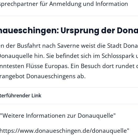
prechpartner für Anmeldung und Information
aueschingen: Ursprung der Dona
n der Busfahrt nach Saverne weist die Stadt Don
onauquelle hin. Sie befindet sich im Schlosspark 
ntesten Flüsse Europas. Ein Besuch dort rundet da
rangebot Donaueschingens ab.
terführender Link
e="Weitere Informationen zur Donauquelle"
"https://www.donaueschingen.de/donauquelle"