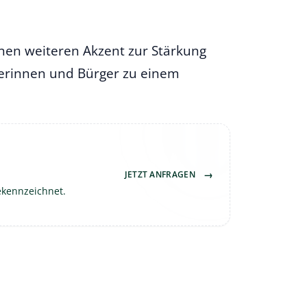
nen weiteren Akzent zur Stärkung
gerinnen und Bürger zu einem
→
JETZT ANFRAGEN
ekennzeichnet.