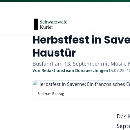
Herbstfest in Save
Haustür
Busfahrt am 13. September mit Musik, M
Von
Redaktionsteam Donaueschingen
15.07.25, 1
Bild zum Beitrag
Das 
Sept