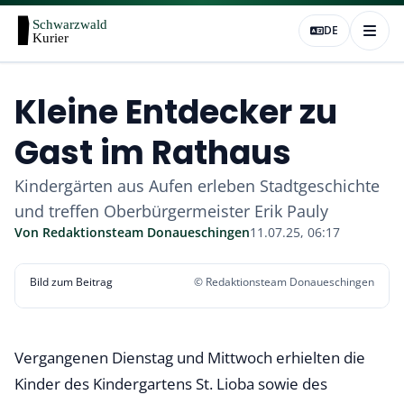
DE
Kleine Entdecker zu
Gast im Rathaus
Kindergärten aus Aufen erleben Stadtgeschichte
und treffen Oberbürgermeister Erik Pauly
Von
Redaktionsteam Donaueschingen
11.07.25, 06:17
Bild
1
von
2
Bild zum Beitrag
© Redaktionsteam Donaueschingen
Vergangenen Dienstag und Mittwoch erhielten die
Kinder des Kindergartens St. Lioba sowie des