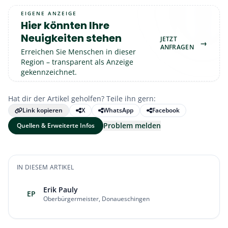
EIGENE ANZEIGE
Hier könnten Ihre
Neuigkeiten stehen
JETZT
→
ANFRAGEN
Erreichen Sie Menschen in dieser
Region – transparent als Anzeige
gekennzeichnet.
Hat dir der Artikel geholfen? Teile ihn gern:
Link kopieren
X
WhatsApp
Facebook
Problem melden
Quellen & Erweiterte Infos
IN DIESEM ARTIKEL
Erik Pauly
EP
Oberbürgermeister, Donaueschingen