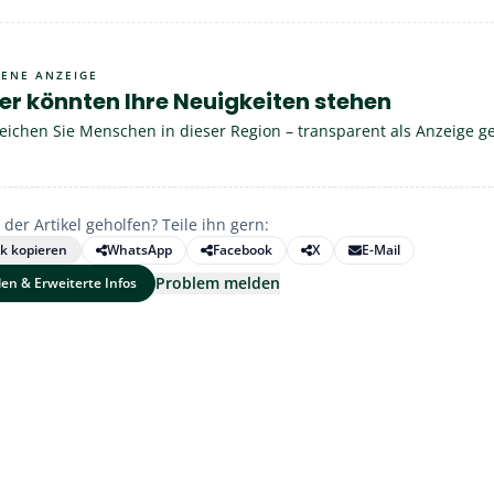
GENE ANZEIGE
er könnten Ihre Neuigkeiten stehen
eichen Sie Menschen in dieser Region – transparent als Anzeige g
 der Artikel geholfen? Teile ihn gern:
nk kopieren
WhatsApp
Facebook
X
E-Mail
Problem melden
len & Erweiterte Infos