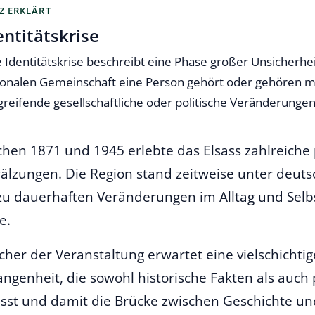
Z ERKLÄRT
entitätskrise
e Identitätskrise beschreibt eine Phase großer Unsicherhe
ionalen Gemeinschaft eine Person gehört oder gehören m
fgreifende gesellschaftliche oder politische Veränderungen
hen 1871 und 1945 erlebte das Elsass zahlreiche p
lzungen. Die Region stand zeitweise unter deutsc
zu dauerhaften Veränderungen im Alltag und Selb
e.
cher der Veranstaltung erwartet eine vielschichti
angenheit, die sowohl historische Fakten als auch
sst und damit die Brücke zwischen Geschichte un