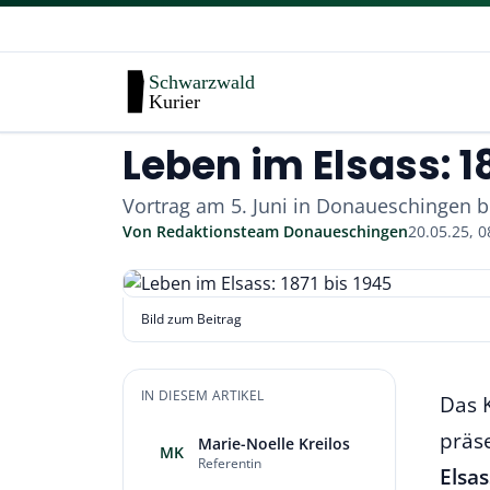
Leben im Elsass: 1
Vortrag am 5. Juni in Donaueschingen be
Von
Redaktionsteam Donaueschingen
20.05.25, 0
Bild zum Beitrag
IN DIESEM ARTIKEL
Das 
präse
Marie-Noelle Kreilos
MK
Referentin
Elsa