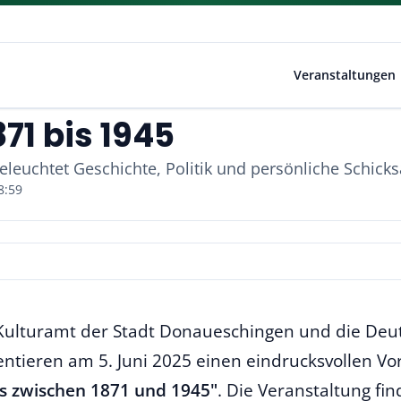
Veranstaltungen
871 bis 1945
leuchtet Geschichte, Politik und persönliche Schicks
8:59
Kulturamt der Stadt Donaueschingen und die Deut
ntieren am 5. Juni 2025 einen eindrucksvollen Vo
ss zwischen 1871 und 1945"
. Die Veranstaltung fi