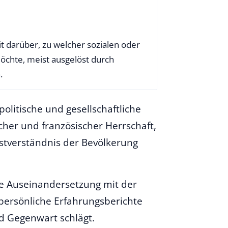
it darüber, zu welcher sozialen oder
öchte, meist ausgelöst durch
.
olitische und gesellschaftliche
her und französischer Herrschaft,
stverständnis der Bevölkerung
ge Auseinandersetzung mit der
 persönliche Erfahrungsberichte
d Gegenwart schlägt.