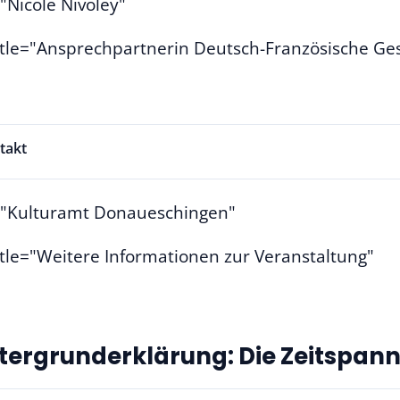
="Nicole Nivoley"
itle="Ansprechpartnerin Deutsch-Französische Ges
takt
e="Kulturamt Donaueschingen"
itle="Weitere Informationen zur Veranstaltung"
tergrunderklärung: Die Zeitspanne 