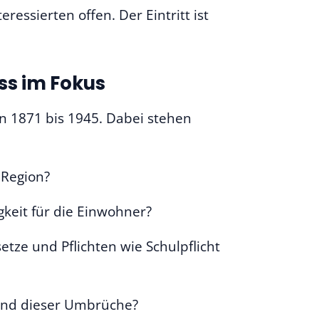
ressierten offen. Der Eintritt ist
ss im Fokus
on 1871 bis 1945. Dabei stehen
 Region?
gkeit für die Einwohner?
ze und Pflichten wie Schulpflicht
rend dieser Umbrüche?