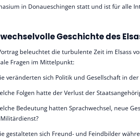
sium in Donaueschingen statt und ist für alle Inte
 wechselvolle Geschichte des Elsa
ortrag beleuchtet die turbulente Zeit im Elsass v
ale Fragen im Mittelpunkt:
e veränderten sich Politik und Gesellschaft in der
lche Folgen hatte der Verlust der Staatsangehöri
lche Bedeutung hatten Sprachwechsel, neue Geset
Militärdienst?
e gestalteten sich Freund- und Feindbilder wäh