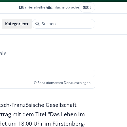
Barrierefreiheit
Einfache Sprache
DE
Kategorien
▾
ale
© Redaktionsteam Donaueschingen
sch-Französische Gesellschaft
rtrag mit dem Titel
"Das Leben im
ndet um 18:00 Uhr im Fürstenberg-