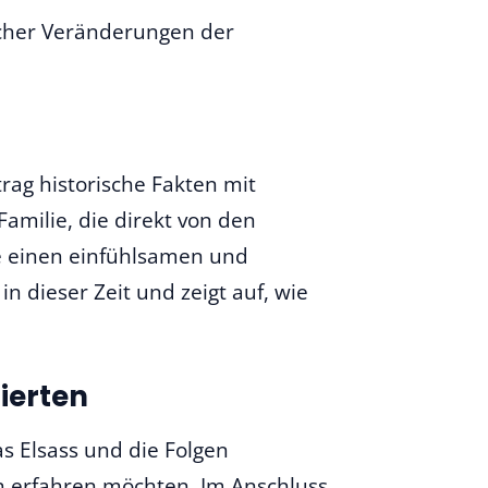
acher Veränderungen der
trag historische Fakten mit
amilie, die direkt von den
ie einen einfühlsamen und
in dieser Zeit und zeigt auf, wie
ierten
as Elsass und die Folgen
n erfahren möchten. Im Anschluss