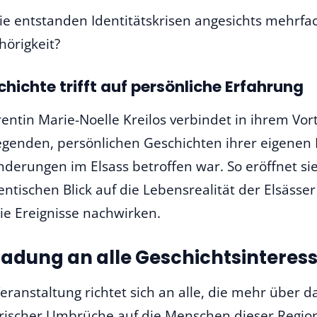
e entstanden Identitätskrisen angesichts mehrf
hörigkeit?
hichte trifft auf persönliche Erfahrung
entin Marie-Noelle Kreilos verbindet in ihrem Vor
genden, persönlichen Geschichten ihrer eigenen F
nderungen im Elsass betroffen war. So eröffnet s
ntischen Blick auf die Lebensrealität der Elsässer 
die Ereignisse nachwirken.
ladung an alle Geschichtsinteress
eranstaltung richtet sich an alle, die mehr über d
orischer Umbrüche auf die Menschen dieser Regio