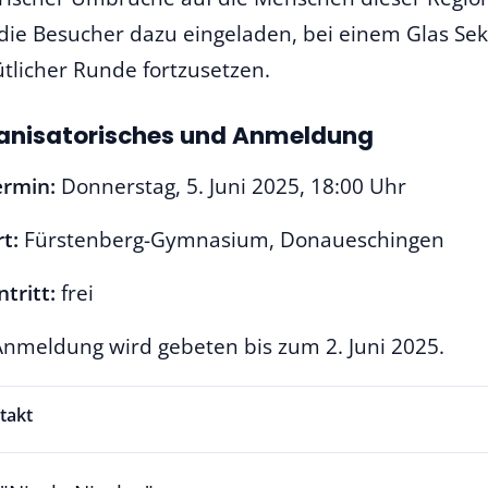
 die Besucher dazu eingeladen, bei einem Glas Se
tlicher Runde fortzusetzen.
anisatorisches und Anmeldung
ermin:
Donnerstag, 5. Juni 2025, 18:00 Uhr
t:
Fürstenberg-Gymnasium, Donaueschingen
ntritt:
frei
nmeldung wird gebeten bis zum 2. Juni 2025.
takt