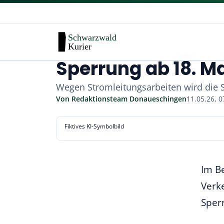
Sperrung ab 18. M
Wegen Stromleitungsarbeiten wird die S
Von
Redaktionsteam Donaueschingen
11.05.26, 0
Fiktives KI-Symbolbild
Im B
Verk
Sper