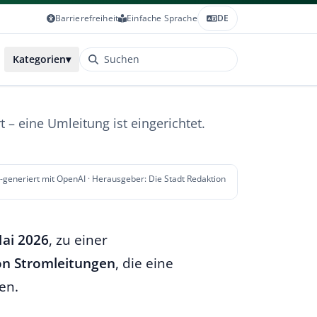
Barrierefreiheit
Einfache Sprache
DE
Kategorien
▾
– eine Umleitung ist eingerichtet.
I-generiert mit OpenAI · Herausgeber: Die Stadt Redaktion
Mai 2026
, zu einer
on Stromleitungen
, die eine
en.