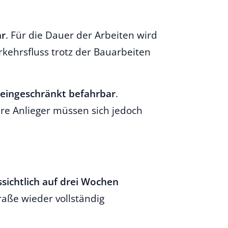
hr
. Für die Dauer der Arbeiten wird
rkehrsfluss trotz der Bauarbeiten
eingeschränkt befahrbar
.
e Anlieger müssen sich jedoch
sichtlich auf drei Wochen
raße wieder vollständig