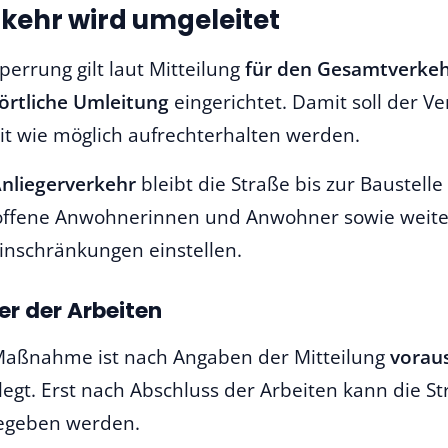
kehr wird umgeleitet
perrung gilt laut Mitteilung
für den Gesamtverke
örtliche Umleitung
eingerichtet. Damit soll der Ve
it wie möglich aufrechterhalten werden.
nliegerverkehr
bleibt die Straße bis zur Baustelle
offene Anwohnerinnen und Anwohner sowie weiter
Einschränkungen einstellen.
er der Arbeiten
Maßnahme ist nach Angaben der Mitteilung
voraus
egt. Erst nach Abschluss der Arbeiten kann die St
gegeben werden.