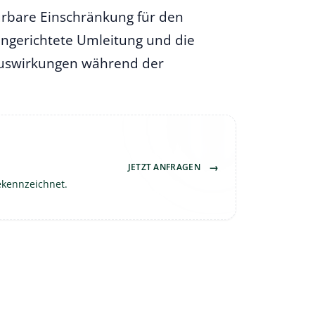
spürbare Einschränkung für den
eingerichtete Umleitung und die
 Auswirkungen während der
→
JETZT ANFRAGEN
ekennzeichnet.