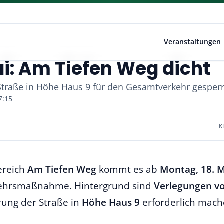
Veranstaltungen
ai: Am Tiefen Weg dicht
traße in Höhe Haus 9 für den Gesamtverkehr gesperrt 
7:15
K
ereich
Am Tiefen Weg
kommt es ab
Montag, 18. 
ehrsmaßnahme. Hintergrund sind
Verlegungen v
rung der Straße in
Höhe Haus 9
erforderlich mach