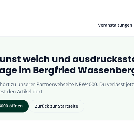
Veranstaltungen
Kunst weich und ausdrucksst
age im Bergfried Wassenber
ehört zu unserer Partnerwebseite
NRW4000
. Du verlässt jet
st den Artikel dort.
000
öffnen
Zurück zur Startseite