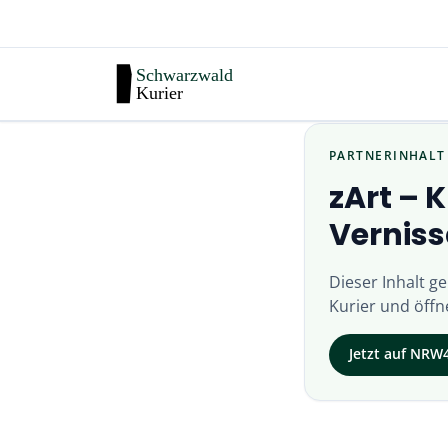
PARTNERINHALT
zArt – 
Verniss
Dieser Inhalt g
Kurier
und öffne
Jetzt auf
NRW4